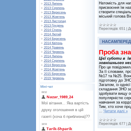
Натомість для на
2013 Липень
присвоєння їм наз
2013 Серпень
створити спеціаль
2013 Вересень
міський голова Ві
2013 Жовтень
2013 Листопад
2013 Грудень
Переглядів:
651
|
Д
2014 Січень
2014 Лютий
2014 Березень
НАСАМПЕРЕД
2014 Квітень
2014 Травень
Проба зн
2014 Червень
2014 Липень
Цієї суботи в І
2014 Серпень
зовнішнього не
2014 Вересень
Про це повідомила
2014 Жовтень
За її словами, пр
2015 Березень
№17 та №25. Воно
2019 Червень
підготовку до ЗНО
Загалом, із одніє
Міні-чат
складання ЗНО за
здобувати вищу о
популярністю сер
навчання за кордо
Тим, хто хоче про
...
Читати далі »
Переглядів:
677
|
Д