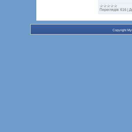
Переглядів:
616
|
Д
Copyright M