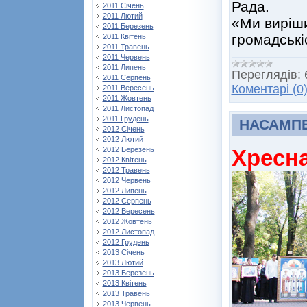
Рада.
2011 Січень
2011 Лютий
«Ми виріши
2011 Березень
громадські
2011 Квітень
2011 Травень
2011 Червень
2011 Липень
Переглядів:
2011 Серпень
Коментарі (0
2011 Вересень
2011 Жовтень
2011 Листопад
2011 Грудень
НАСАМП
2012 Січень
2012 Лютий
Хресна
2012 Березень
2012 Квітень
2012 Травень
2012 Червень
2012 Липень
2012 Серпень
2012 Вересень
2012 Жовтень
2012 Листопад
2012 Грудень
2013 Січень
2013 Лютий
2013 Березень
2013 Квітень
2013 Травень
2013 Червень