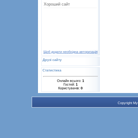
Щоб додати необхідна авторизація
Друзі сайту
Статистика
Онлайн всього:
1
Гостей:
1
Користувачів:
0
Copyright M