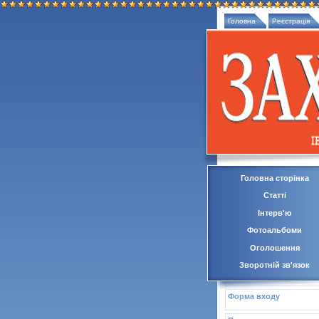
Головна
Реєстрація
Головна сторінка
Статті
Інтерв'ю
Фотоальбоми
Оголошення
Зворотній зв'язок
Форма входу