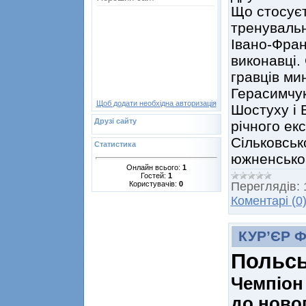
Що стосуєт
тренувальн
Івано-Фран
виконавці.
гравців ми
Герасимчук
Щоб додати необхідна авторизація
Шостуху і В
Друзі сайту
річного ек
Сільковськ
Статистика
южненськ
Онлайн всього:
1
Гостей:
1
Користувачів:
0
Переглядів:
Коментарі (0
КУР’ЄР 
Польсь
Чемпіон
до новог