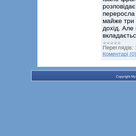
розповідає
переросла 
майже три 
дохід. Але 
вкладаєтьс
Переглядів:
Коментарі (0
Copyright M