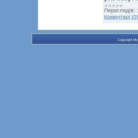
Переглядів:
Коментарі (0
Copyright M