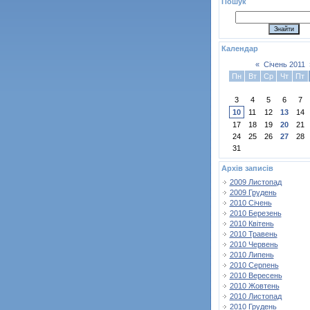
Пошук
Календар
«
Січень 2011
Пн
Вт
Ср
Чт
Пт
3
4
5
6
7
10
11
12
13
14
17
18
19
20
21
24
25
26
27
28
31
Архів записів
2009 Листопад
2009 Грудень
2010 Січень
2010 Березень
2010 Квітень
2010 Травень
2010 Червень
2010 Липень
2010 Серпень
2010 Вересень
2010 Жовтень
2010 Листопад
2010 Грудень