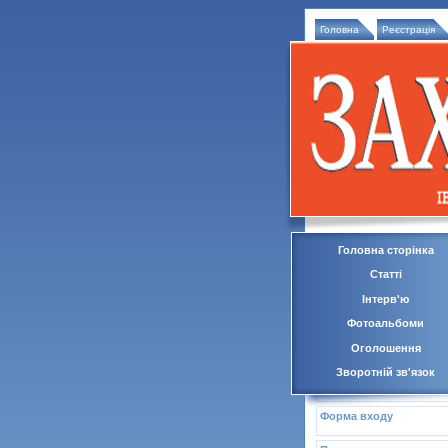
Головна
Реєстрація
Головна сторінка
Статті
Інтерв'ю
Фотоальбоми
Оголошення
Зворотній зв'язок
Форма входу