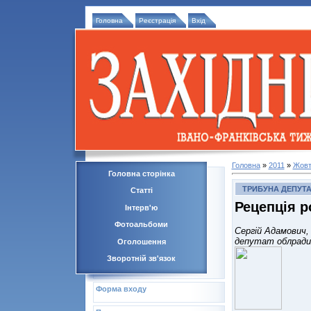
Головна
Реєстрація
Вхід
Головна
»
2011
»
Жовт
Головна сторінка
ТРИБУНА ДЕПУТА
Статті
Рецепція р
Інтерв'ю
Фотоальбоми
Сергій Адамович,
депутат облради
Оголошення
Зворотній зв'язок
Форма входу