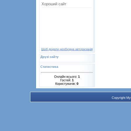
Щоб додати необхідна авторизація
Друзі сайту
Статистика
Онлайн всього:
1
Гостей:
1
Користувачів:
0
Copyright M