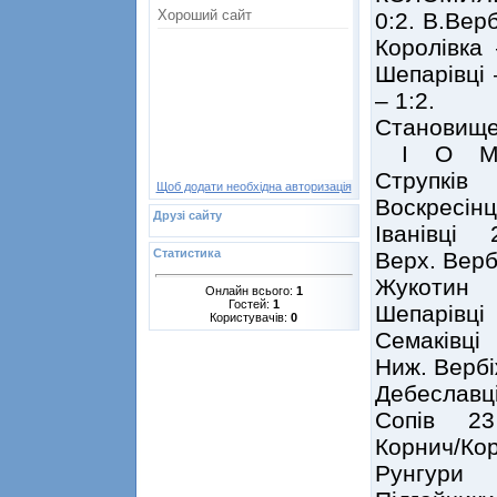
0:2. В.Вер
Королівка 
Шепарівці 
– 1:2.
Становище
І О 
Струпків
Щоб додати необхідна авторизація
Воскресі
Друзі сайту
Іванівці
Статистика
Верх. Ве
Жукотин
Онлайн всього:
1
Гостей:
1
Шепарівц
Користувачів:
0
Семаківц
Ниж. Вер
Дебеслав
Сопів 2
Корнич/К
Рунгури 