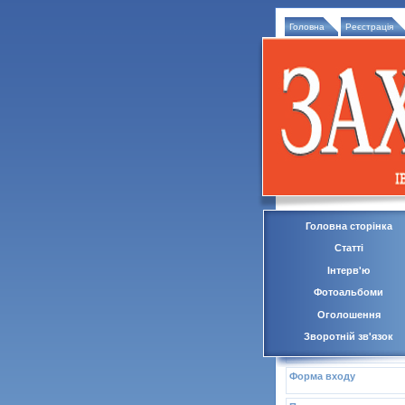
Головна
Реєстрація
Головна сторінка
Статті
Інтерв'ю
Фотоальбоми
Оголошення
Зворотній зв'язок
Форма входу