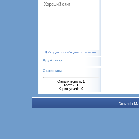
Щоб додати необхідна авторизація
Друзі сайту
Статистика
Онлайн всього:
1
Гостей:
1
Користувачів:
0
Copyright M