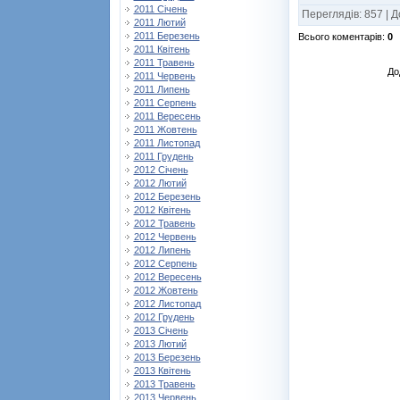
2011 Січень
Переглядів
:
857
|
Д
2011 Лютий
2011 Березень
Всього коментарів
:
0
2011 Квітень
2011 Травень
До
2011 Червень
2011 Липень
2011 Серпень
2011 Вересень
2011 Жовтень
2011 Листопад
2011 Грудень
2012 Січень
2012 Лютий
2012 Березень
2012 Квітень
2012 Травень
2012 Червень
2012 Липень
2012 Серпень
2012 Вересень
2012 Жовтень
2012 Листопад
2012 Грудень
2013 Січень
2013 Лютий
2013 Березень
2013 Квітень
2013 Травень
2013 Червень