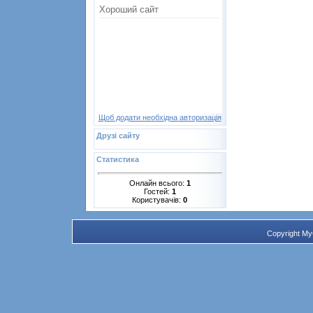
Щоб додати необхідна авторизація
Друзі сайту
Статистика
Онлайн всього:
1
Гостей:
1
Користувачів:
0
Copyright M