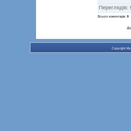
Переглядів
:
Всього коментарів
:
0
До
Copyright M