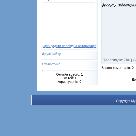
Добірку підготу
Щоб додати необхідна авторизація
Друзі сайту
Переглядів
:
700
|
Д
Статистика
Всього коментарів
:
0
Онлайн всього:
1
Гостей:
1
До
Користувачів:
0
Copyright M