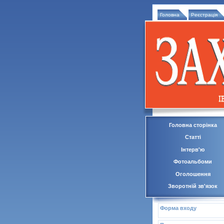
Головна
Реєстрація
Головна сторінка
Статті
Інтерв'ю
Фотоальбоми
Оголошення
Зворотній зв'язок
Форма входу