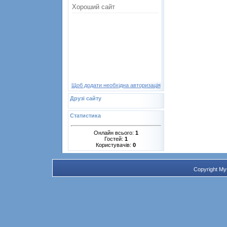
Щоб додати необхідна авторизація
Друзі сайту
Статистика
Онлайн всього:
1
Гостей:
1
Користувачів:
0
Copyright M