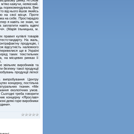
 місцевому ринку. Ні сном
 м’яко кажучи, неякісний.
ець порекомендувала. Вже
то від нього йшов якийсь
ло на свої місця. Проте
ама на себе. Простирадло
пер я навіть не знаю, чи
 заплатити навіть вдвічі
і». (Марія Ільницька, м.
 правил купівлі товарів
ртестстандарту. На жаль,
контрафактну продукцію, і
ож відсутність належного
перевелися ще в Україні
Серед таких текстильних
, на місцевих ринках її
х.
не звільняє виробників та
ти безпеку такої продукції
обувань продукції легкої
а випробування Центру
цтво концерну, постільна
атуральних тканин. «Ми
мання екологічних умов.
 Сьогодні треба говорити
асник концерну «Ярослав»
изні деякі горе-виробники
юдини».
тувачі.