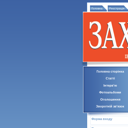
Головна
Реєстрація
Головна сторінка
Статті
Інтерв'ю
Фотоальбоми
Оголошення
Зворотній зв'язок
Форма входу