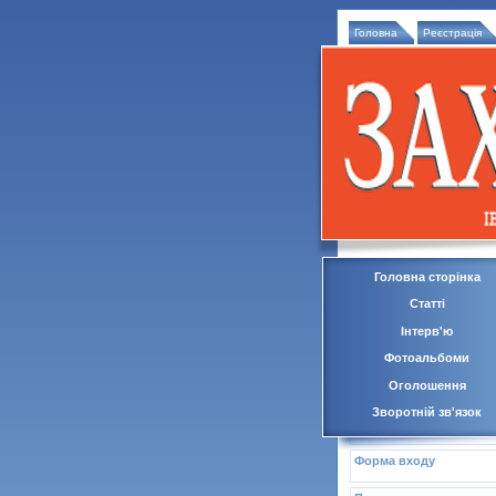
Головна
Реєстрація
Головна сторінка
Статті
Інтерв'ю
Фотоальбоми
Оголошення
Зворотній зв'язок
Форма входу