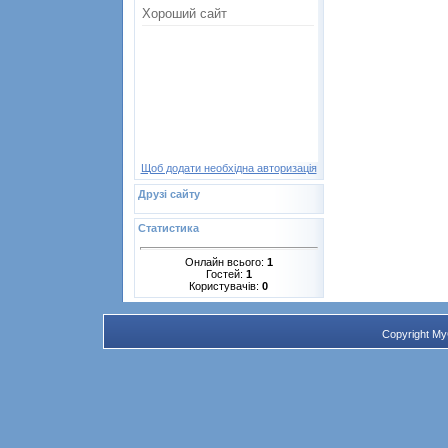
Щоб додати необхідна авторизація
Друзі сайту
Статистика
Онлайн всього:
1
Гостей:
1
Користувачів:
0
Copyright M