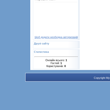
Щоб додати необхідна авторизація
Друзі сайту
Статистика
Онлайн всього:
1
Гостей:
1
Користувачів:
0
Copyright M