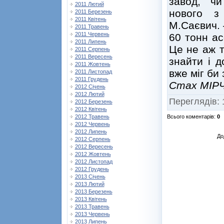
завод, ч
2011 Лютий
нового з
2011 Березень
2011 Квітень
М.Саєвич. 
2011 Травень
2011 Червень
60 тонн ас
2011 Липень
Це не аж т
2011 Серпень
2011 Вересень
знайти і д
2011 Жовтень
вже міг би
2011 Листопад
2011 Грудень
Стах МІР
2012 Січень
2012 Лютий
Переглядів
:
2012 Березень
2012 Квітень
Всього коментарів
:
0
2012 Травень
2012 Червень
2012 Липень
До
2012 Серпень
2012 Вересень
2012 Жовтень
2012 Листопад
2012 Грудень
2013 Січень
2013 Лютий
2013 Березень
2013 Квітень
2013 Травень
2013 Червень
2013 Липень