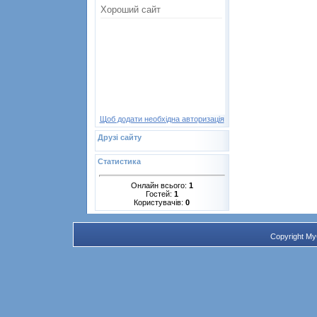
Щоб додати необхідна авторизація
Друзі сайту
Статистика
Онлайн всього:
1
Гостей:
1
Користувачів:
0
Copyright M