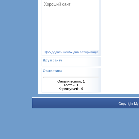
Щоб додати необхідна авторизація
Друзі сайту
Статистика
Онлайн всього:
1
Гостей:
1
Користувачів:
0
Copyright M