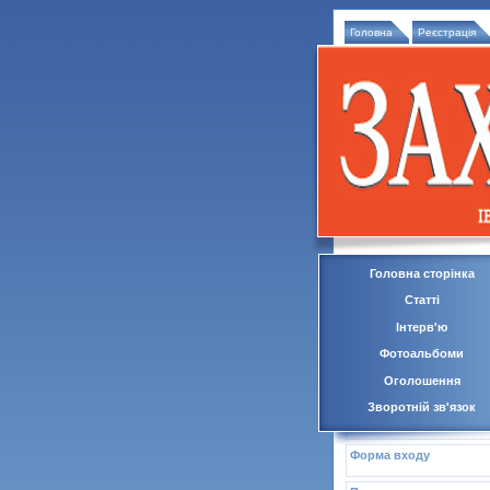
Головна
Реєстрація
Головна сторінка
Статті
Інтерв'ю
Фотоальбоми
Оголошення
Зворотній зв'язок
Форма входу