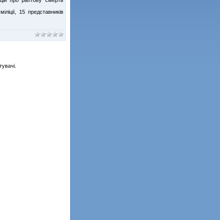
іліції, 15 представників
тувачі.