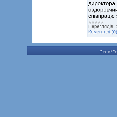
директора 
оздоровчий
співпрацю 
Переглядів:
Коментарі (0
Copyright M