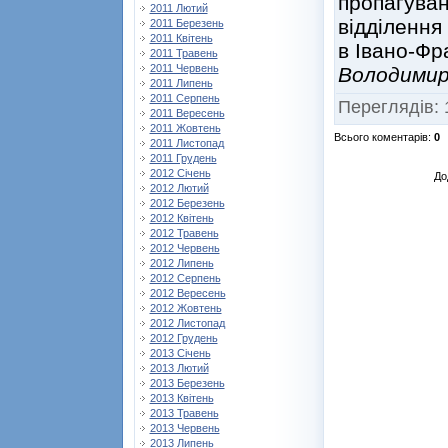
пропагуван
2011 Лютий
відділення
2011 Березень
2011 Квітень
в Івано-Фра
2011 Травень
2011 Червень
Володими
2011 Липень
2011 Серпень
Переглядів
:
2011 Вересень
2011 Жовтень
Всього коментарів
:
0
2011 Листопад
2011 Грудень
2012 Січень
До
2012 Лютий
2012 Березень
2012 Квітень
2012 Травень
2012 Червень
2012 Липень
2012 Серпень
2012 Вересень
2012 Жовтень
2012 Листопад
2012 Грудень
2013 Січень
2013 Лютий
2013 Березень
2013 Квітень
2013 Травень
2013 Червень
2013 Липень