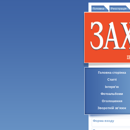
Головна
Реєстрація
Головна сторінка
Статті
Інтерв'ю
Фотоальбоми
Оголошення
Зворотній зв'язок
Форма входу