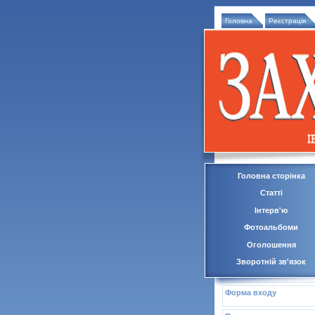
Головна
Реєстрація
Головна сторінка
Статті
Інтерв'ю
Фотоальбоми
Оголошення
Зворотній зв'язок
Форма входу