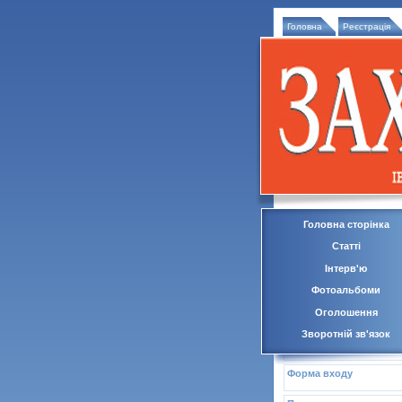
Головна
Реєстрація
Головна сторінка
Статті
Інтерв'ю
Фотоальбоми
Оголошення
Зворотній зв'язок
Форма входу