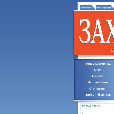
Головна
Реєстрація
Головна сторінка
Статті
Інтерв'ю
Фотоальбоми
Оголошення
Зворотній зв'язок
Форма входу