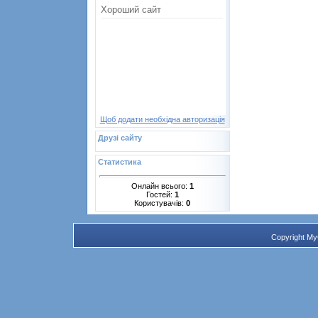
Щоб додати необхідна авторизація
Друзі сайту
Статистика
Онлайн всього:
1
Гостей:
1
Користувачів:
0
Copyright M