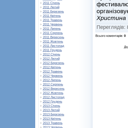
фестивалю
2011 Січень
2011 Лютий
організову
2011 Березень
2011 Квітень
Христина
2011 Травень
2011 Червень
Переглядів
:
2011 Липень
2011 Серпень
Всього коментарів
:
0
2011 Вересень
2011 Жовтень
2011 Листопад
До
2011 Грудень
2012 Січень
2012 Лютий
2012 Березень
2012 Квітень
2012 Травень
2012 Червень
2012 Липень
2012 Серпень
2012 Вересень
2012 Жовтень
2012 Листопад
2012 Грудень
2013 Січень
2013 Лютий
2013 Березень
2013 Квітень
2013 Травень
2013 Червень