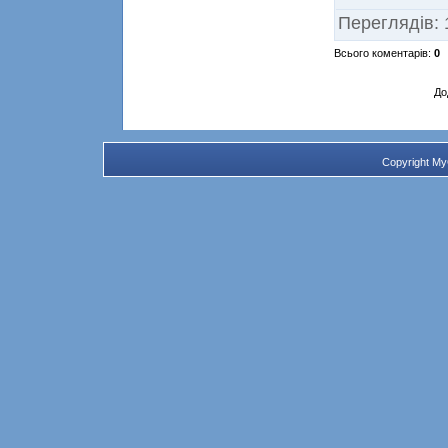
Переглядів
:
Всього коментарів
:
0
До
Copyright M