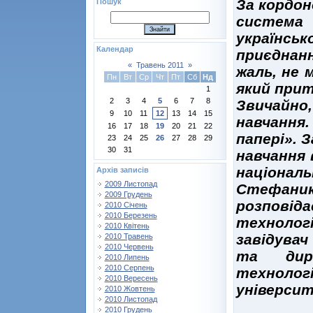
За кордон
Пошук
система 
українсь
Календар
приєднан
«
Травень 2011
»
жаль, не 
Пн
Вт
Ср
Чт
Пт
Сб
Нд
який прит
1
2
3
4
5
6
7
8
Звичайно
9
10
11
12
13
14
15
навчання
16
17
18
19
20
21
22
папері». 
23
24
25
26
27
28
29
30
31
навчання 
націонал
Архів записів
2009 Листопад
Стефани
2009 Грудень
розповід
2010 Січень
2010 Березень
технологі
2010 Квітень
завідувач
2010 Травень
2010 Червень
та дире
2010 Липень
2010 Серпень
технолог
2010 Вересень
університ
2010 Жовтень
2010 Листопад
2010 Грудень