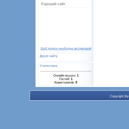
Щоб додати необхідна авторизація
Друзі сайту
Статистика
Онлайн всього:
1
Гостей:
1
Користувачів:
0
Copyright M