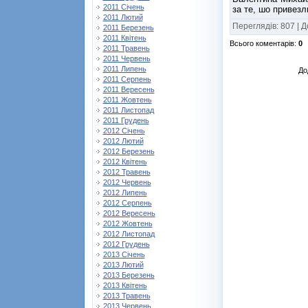
2011 Січень
за те, шо привез
2011 Лютий
Переглядів
:
807
|
Д
2011 Березень
2011 Квітень
Всього коментарів
:
0
2011 Травень
2011 Червень
2011 Липень
До
2011 Серпень
2011 Вересень
2011 Жовтень
2011 Листопад
2011 Грудень
2012 Січень
2012 Лютий
2012 Березень
2012 Квітень
2012 Травень
2012 Червень
2012 Липень
2012 Серпень
2012 Вересень
2012 Жовтень
2012 Листопад
2012 Грудень
2013 Січень
2013 Лютий
2013 Березень
2013 Квітень
2013 Травень
2013 Червень