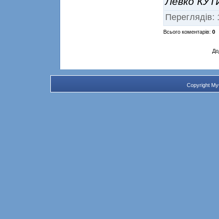
Левко КУ
Переглядів
:
Всього коментарів
:
0
До
Copyright M