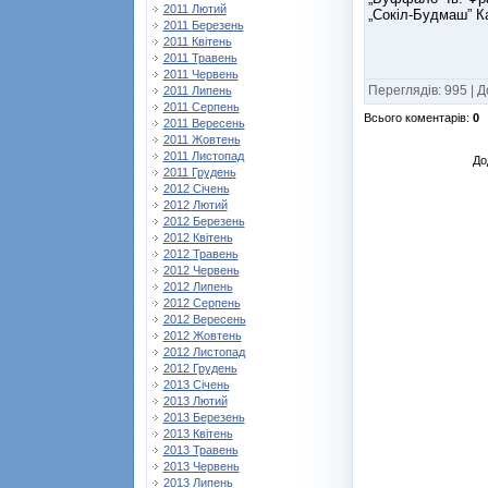
2011 Лютий
„Сокіл-Будмаш”
2011 Березень
2011 Квітень
2011 Травень
2011 Червень
Переглядів
:
995
|
Д
2011 Липень
2011 Серпень
Всього коментарів
:
0
2011 Вересень
2011 Жовтень
2011 Листопад
До
2011 Грудень
2012 Січень
2012 Лютий
2012 Березень
2012 Квітень
2012 Травень
2012 Червень
2012 Липень
2012 Серпень
2012 Вересень
2012 Жовтень
2012 Листопад
2012 Грудень
2013 Січень
2013 Лютий
2013 Березень
2013 Квітень
2013 Травень
2013 Червень
2013 Липень