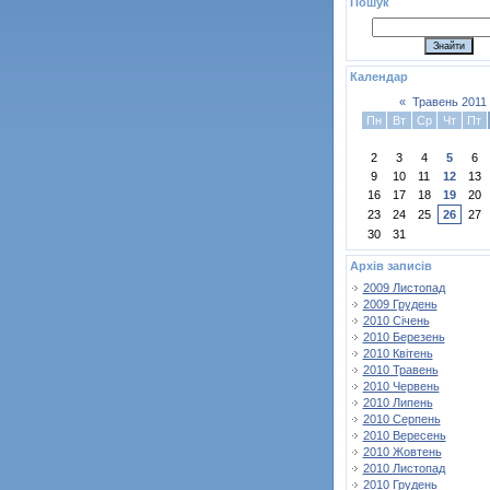
Пошук
Календар
«
Травень 2011
Пн
Вт
Ср
Чт
Пт
2
3
4
5
6
9
10
11
12
13
16
17
18
19
20
23
24
25
26
27
30
31
Архів записів
2009 Листопад
2009 Грудень
2010 Січень
2010 Березень
2010 Квітень
2010 Травень
2010 Червень
2010 Липень
2010 Серпень
2010 Вересень
2010 Жовтень
2010 Листопад
2010 Грудень