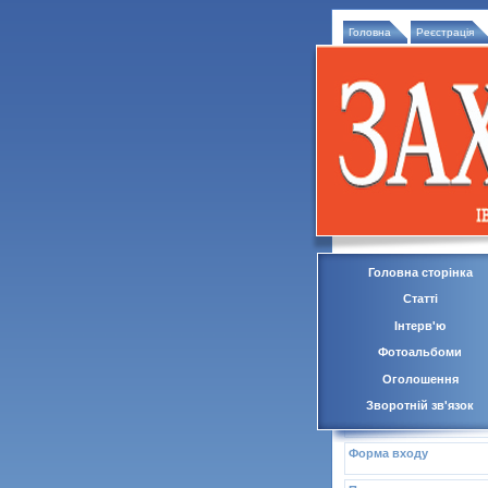
Головна
Реєстрація
Головна сторінка
Статті
Інтерв'ю
Фотоальбоми
Оголошення
Зворотній зв'язок
Форма входу