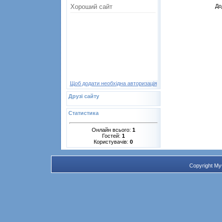
До
Щоб додати необхідна авторизація
Друзі сайту
Статистика
Онлайн всього:
1
Гостей:
1
Користувачів:
0
Copyright M