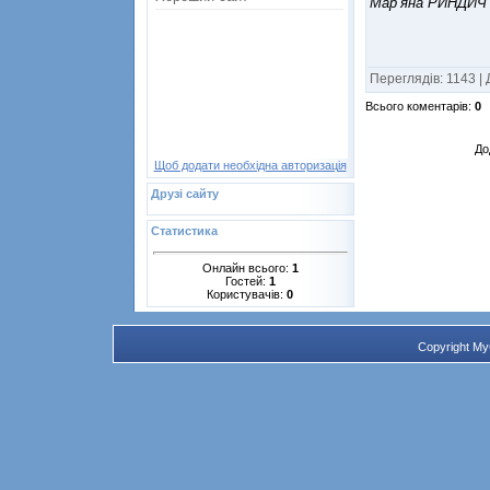
Мар’яна РИНДИ
Переглядів
:
1143
|
Всього коментарів
:
0
До
Щоб додати необхідна авторизація
Друзі сайту
Статистика
Онлайн всього:
1
Гостей:
1
Користувачів:
0
Copyright M