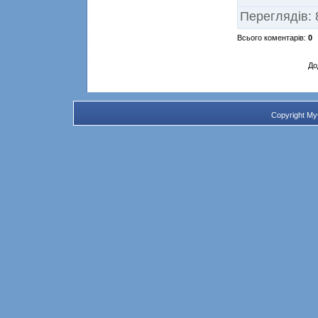
Переглядів
:
Всього коментарів
:
0
До
Copyright M