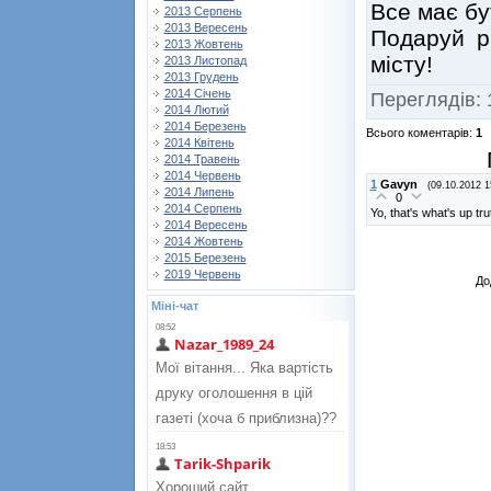
Все має бу
2013 Серпень
2013 Вересень
Подаруй р
2013 Жовтень
місту!
2013 Листопад
2013 Грудень
2014 Січень
Переглядів
:
2014 Лютий
2014 Березень
Всього коментарів
:
1
2014 Квітень
2014 Травень
2014 Червень
1
Gavyn
(09.10.2012 1
2014 Липень
0
2014 Серпень
Yo, that's what's up trut
2014 Вересень
2014 Жовтень
2015 Березень
2019 Червень
До
Міні-чат