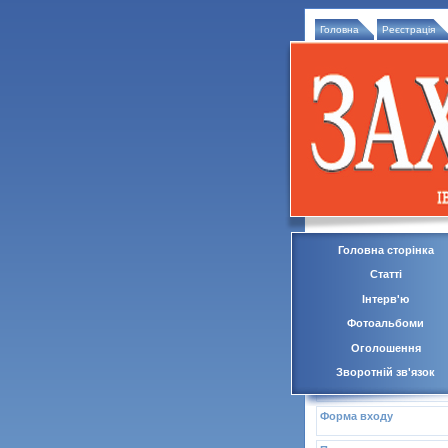
Головна
Реєстрація
Головна сторінка
Статті
Інтерв'ю
Фотоальбоми
Оголошення
Зворотній зв'язок
Форма входу