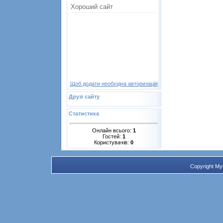
Щоб додати необхідна авторизація
Друзі сайту
Статистика
Онлайн всього:
1
Гостей:
1
Користувачів:
0
Copyright M