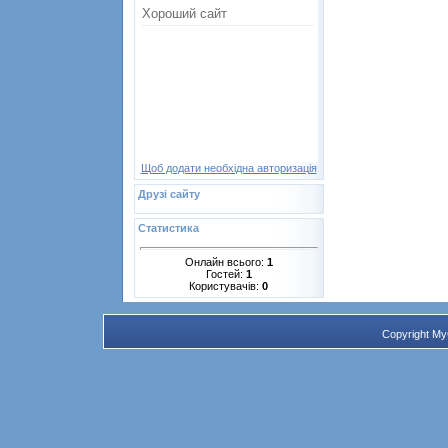
Щоб додати необхідна авторизація
Друзі сайту
Статистика
Онлайн всього:
1
Гостей:
1
Користувачів:
0
Copyright M