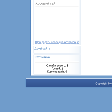
Щоб додати необхідна авторизація
Друзі сайту
Статистика
Онлайн всього:
1
Гостей:
1
Користувачів:
0
Copyright M