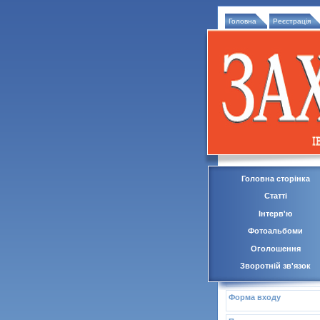
Головна
Реєстрація
Головна сторінка
Статті
Інтерв'ю
Фотоальбоми
Оголошення
Зворотній зв'язок
Форма входу