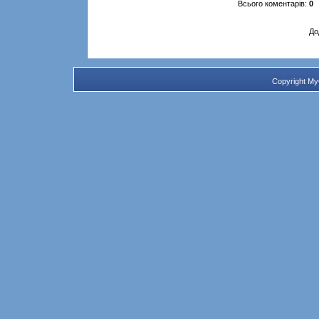
Всього коментарів
:
0
До
Copyright M