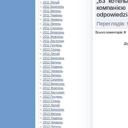
„63 котел
2011 Лютий
компанією
2011 Березень
2011 Квітень
odpowiedzia
2011 Травень
2011 Червень
Переглядів
:
2011 Липень
2011 Серпень
Всього коментарів
:
0
2011 Вересень
2011 Жовтень
2011 Листопад
До
2011 Грудень
2012 Січень
2012 Лютий
2012 Березень
2012 Квітень
2012 Травень
2012 Червень
2012 Липень
2012 Серпень
2012 Вересень
2012 Жовтень
2012 Листопад
2012 Грудень
2013 Січень
2013 Лютий
2013 Березень
2013 Квітень
2013 Травень
2013 Червень
2013 Липень