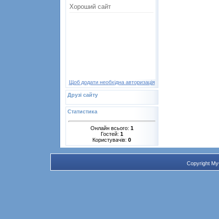
Щоб додати необхідна авторизація
Друзі сайту
Статистика
Онлайн всього:
1
Гостей:
1
Користувачів:
0
Copyright M