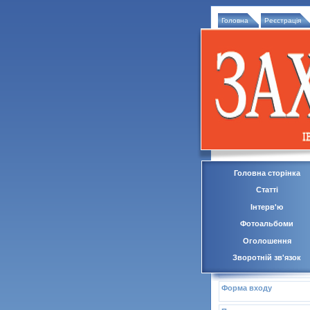
Головна
Реєстрація
Головна сторінка
Статті
Інтерв'ю
Фотоальбоми
Оголошення
Зворотній зв'язок
Форма входу